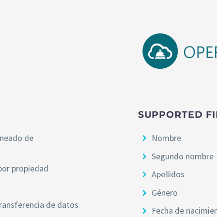
SUPPORTED FI
aneado de
Nombre
Segundo nombre
 por propiedad
Apellidos
Género
transferencia de datos
Fecha de nacimie