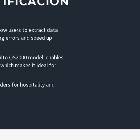
IFICACIÓN
low users to extract data
ng errors and speed up
alto QS2000 model, enables
 which makes it ideal for
ders for hospitality and