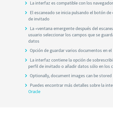
La interfaz es compatible con los navegad
El escaneado se inicia pulsando el botón de 
de invitado
La «ventana emergente después del escane
usuario seleccionar los campos que se guard
datos
Opción de guardar varios documentos en el p
La interfaz contiene la opción de sobrescrib
perfil de invitado o añadir datos sólo en los
Optionally, document images can be stored i
Puedes encontrar más detalles sobre la inte
Oracle