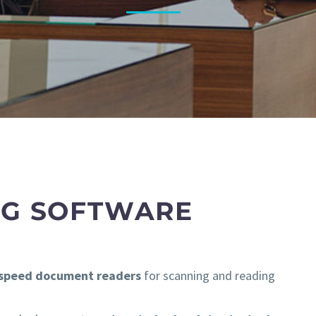
NG SOFTWARE
-speed document readers
for scanning and reading