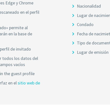
ores Edge y Chrome
Nacionalidad
escaneado en el perfil
Lugar de nacimie
Condado
ado» permite al
arán en la base de
Fecha de nacimie
Tipo de documen
erfil de invitado
Lugar de emisión
ir todos los datos del
 campos vacíos
n the guest profile
rfaz en el
sitio web de