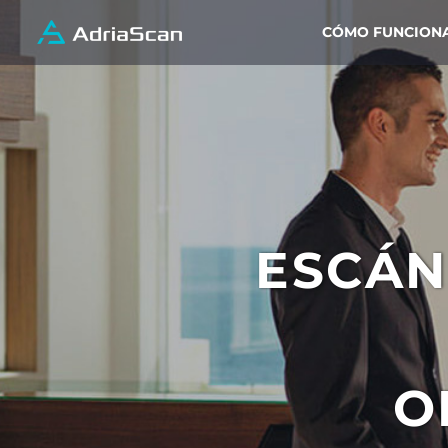
CÓMO FUNCION
ESCÁN
O