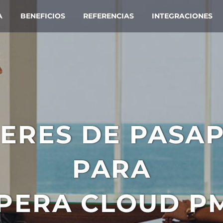
A
BENEFICIOS
REFERENCIAS
INTEGRACIONES
ERES DE PASA
PARA
PERA CLOUD P