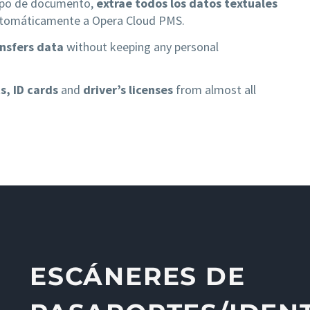
tipo de documento,
extrae todos los datos textuales
utomáticamente a Opera Cloud PMS.
ansfers data
without keeping any personal
s, ID cards
and
driver’s licenses
from almost all
ESCÁNERES DE