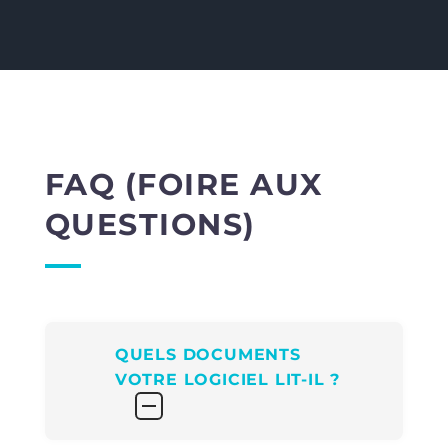
FAQ (FOIRE AUX
QUESTIONS)
QUELS DOCUMENTS
VOTRE LOGICIEL LIT-IL ?