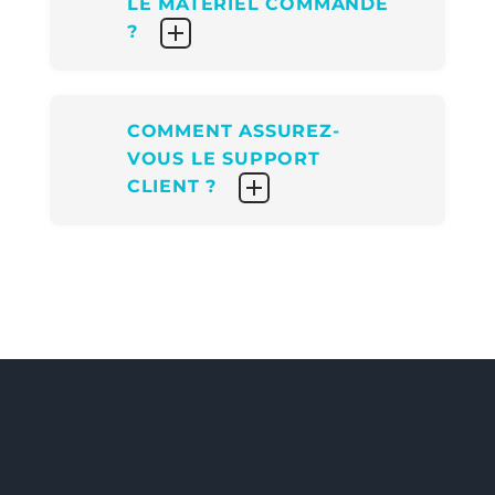
LE MATÉRIEL COMMANDÉ
?
COMMENT ASSUREZ-
VOUS LE SUPPORT
CLIENT ?