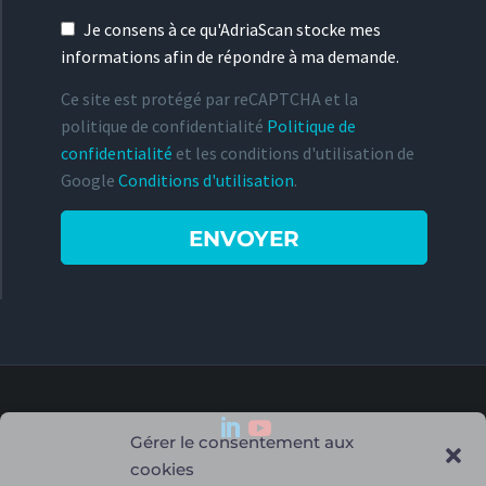
Je consens à ce qu'AdriaScan stocke mes
informations afin de répondre à ma demande.
Ce site est protégé par reCAPTCHA et la
politique de confidentialité
Politique de
confidentialité
et les conditions d'utilisation de
Google
Conditions d'utilisation
.
Gérer le consentement aux
cookies