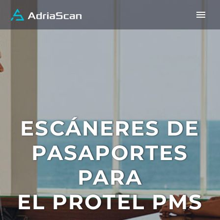
ESCÁNERES DE
PASAPORTES
PARA
EL PROTEL PMS