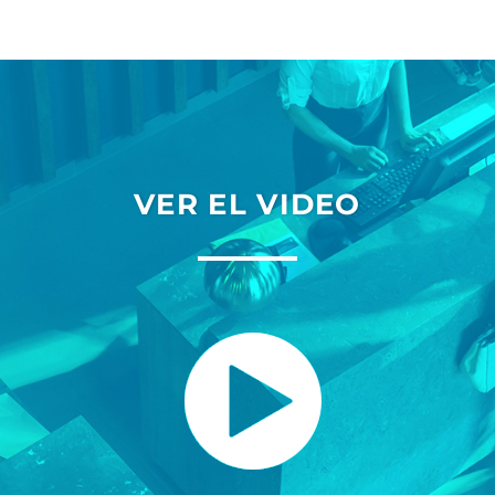
VER EL VIDEO